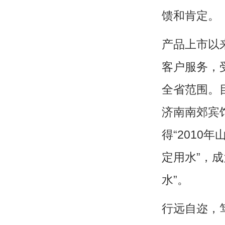
馈和肯定。
产品上市以
客户服务，
全省范围。
济南南郊宾
得
“2010
定用水”，成
水”。
行远自迩，