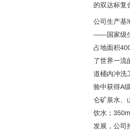
的双达标复
公司
生产基
——国家级
占地面积40
了世界一流
道桶内冲洗
验中获得A
仑矿泉水、
饮水；350
发展，公司