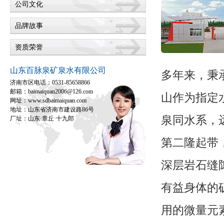
公司文化
品牌故事
资质荣誉
山东百脉泉矿泉水有限公司
多年来，秉
济南市区电话：0531-85658866
邮箱：baimaiquan2006@126.com
山作为指定
网址：www.sdbaimaiquan.com
地址：山东省济南市建设路86号
泉同水系，
厂址：山东·章丘·十九郎
第二隆起带
深层岩石缝
有益身体的
用的微量元