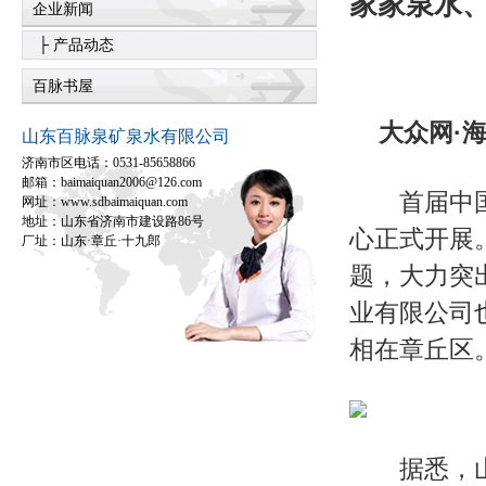
家家泉水
企业新闻
├ 产品动态
百脉书屋
大众网·
山东百脉泉矿泉水有限公司
济南市区电话：0531-85658866
邮箱：baimaiquan2006@126.com
首届中国国
网址：www.sdbaimaiquan.com
地址：山东省济南市建设路86号
心正式开展
厂址：山东·章丘·十九郎
题，大力突
业有限公司
相在章丘区
据悉，山东