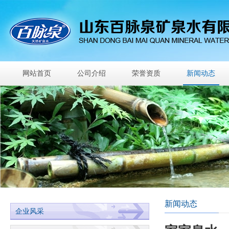
网站首页
公司介绍
荣誉资质
新闻动态
新闻动态
企业风采